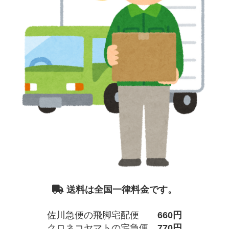
送料は全国一律料金です。
佐川急便の飛脚宅配便
660円
クロネコヤマトの宅急便
770円