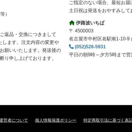
ご指定のない場合、最短お届
土日祝は発送をおやすみして
y等）
伊路波いちば
〒 4500003
ご返品・交換につきまして
名古屋市中村区名駅南1-10-9
たします。注文内容の変更や
(052)526-5931
お願いいたします。発送後の
平日の朝9時～夕方5時まで営
断り申し上げております。
運営者について
個人情報保護ポリシー
特定商取引法に基づく表