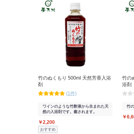
竹のぬくもり 500ml 天然芳香入浴
竹のぬ
剤
浴剤
(1件)
ワインのような竹酢液から生まれた天
竹の
然の入浴剤です。癒されます。
￥6,6
￥2,200
おすすめ