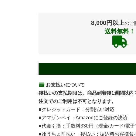
8,000円以上
のご
送料無料！
お支払いについて
後払いの支払期限は、商品到着後1週間以内
注文でのご利用は不可となります。
■クレジットカード：分割払い対応
■アマゾンペイ：Amazonにご登録の決済
■代金引換：手数料330円（現金/カード/電
■ゆうちょ前払い・後払い：振込料お客様負