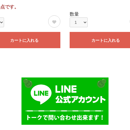
4点です。
数量
カートに入れる
カートに入れる