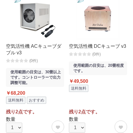
空気活性機 ACキューブダ
空気活性機 DCキューブ v3
ブル v3
(0件)
(0件)
使用範囲の目安は、20畳程度
です。
使用範囲の目安は、30畳以上
です。コントローラーで出力
￥49,500
調整可能。
送料無料
￥68,200
送料無料
おすすめ
残り2点です。
残り2点です。
数量
数量