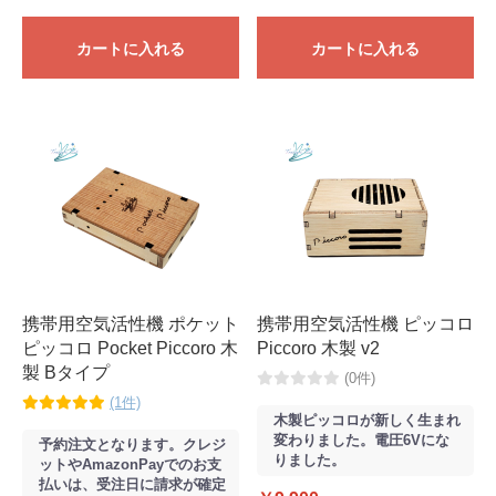
カートに入れる
カートに入れる
携帯用空気活性機 ポケット
携帯用空気活性機 ピッコロ
ピッコロ Pocket Piccoro 木
Piccoro 木製 v2
製 Bタイプ
(0件)
(1件)
木製ピッコロが新しく生まれ
変わりました。電圧6Vにな
予約注文となります。クレジ
りました。
ットやAmazonPayでのお支
払いは、受注日に請求が確定