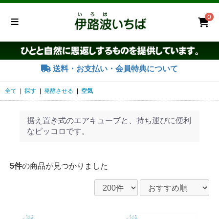
0
送料・お支払い・会員特典について
全て
|
探す
|
発酵させる
|
空気
据え置き式のエアキューブと、持ち運びに便利
なピッコロです。
5件
の商品が見つかりました