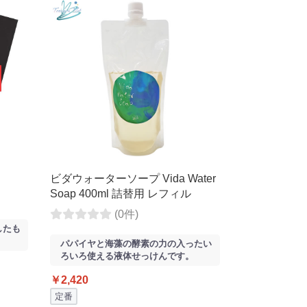
ビダウォーターソープ Vida Water
Soap 400ml 詰替用 レフィル
(0件)
したも
パパイヤと海藻の酵素の力の入ったい
ろいろ使える液体せっけんです。
￥2,420
定番