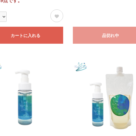
19点です。
カートに入れる
品切れ中