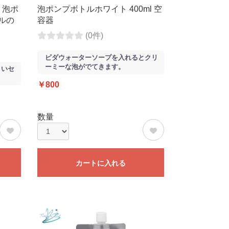
 泡ポ
泡ポンプボトルホワイト 400ml 空
ィルの
容器
(0件)
ビダウォーターソープを入れるとクリ
ーミーな泡がでてきます。
よいセ
￥800
数量
カートに入れる