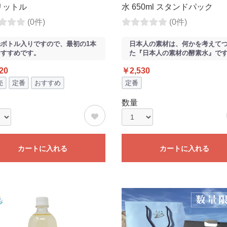
リットル
水 650ml スタンドパック
(0件)
(0件)
ボトル入りですので、最初の1本
日本人の素材は、何かを考えて
おすすめです。
た『日本人の素材の酵素水』で
20
￥2,530
売
定番
おすすめ
定番
数量
カートに入れる
カートに入れる