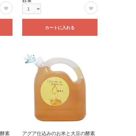
数量
カートに入れる
酵素
アグア仕込みのお米と大豆の酵素