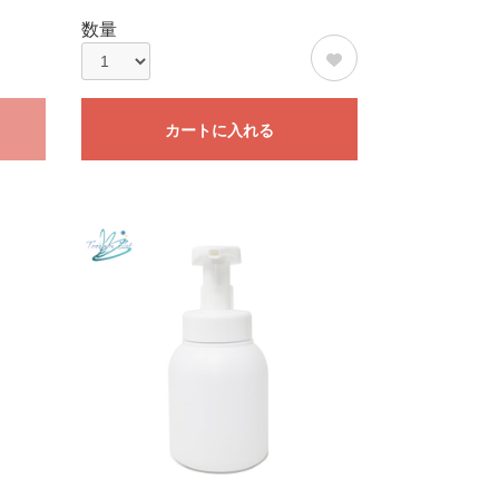
数量
カートに入れる