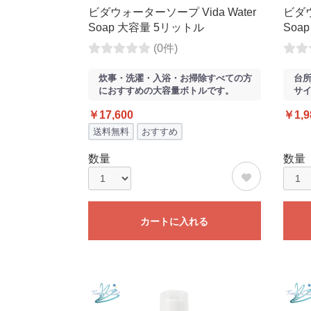
ビダウォーターソープ Vida Water
ビダウ
Soap 大容量 5リットル
Soa
(0件)
炊事・洗濯・入浴・お掃除すべての方
台
におすすめの大容量ボトルです。
サ
￥17,600
￥1,9
送料無料
おすすめ
数量
数量
カートに入れる