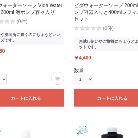
ォーターソープ Vida Water
ビダウォーターソープ 200ml
p 200ml 泡ポンプ容器入り
ンプ容器入りと400mlレフ
セット
(0件)
(0件)
所や洗面所に置くのにちょうどいい
イズです。
お試し使いやご贈答にちょうど
ットです。
80
￥4,400
数量
カートに入れる
カートに入れる