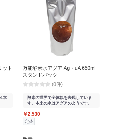
1リット
万能酵素水アグア Ag・uA 650ml
スタンドパック
(0件)
1本
酵素の世界で全体観を表現していま
す。本来の水はアグアのようです。
￥2,530
定番