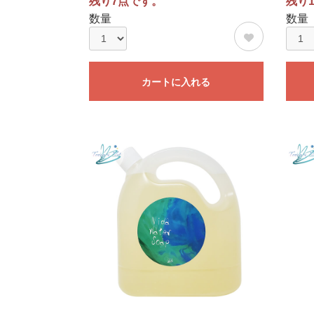
残り7点です。
残り
数量
数量
カートに入れる