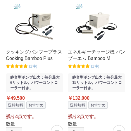
クッキングバンブープラス
エネルギーチャージ機 バン
Cooking Bamboo Plus
ブーエム Bamboo M
(1件)
(1件)
静音型ポンプ出力：毎分最大
静音型ポンプ出力：毎分最大
6リットル。パワーコントロ
15リットル。パワーコントロ
ーラー付き。
ーラー付き。
￥49,500
￥132,000
送料無料
おすすめ
送料無料
おすすめ
残り4点です。
残り2点です。
数量
数量