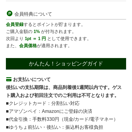
会員特典について
会員登録
するとポイントが貯まります。
ご購入金額の
1%
が付与されます。
次回より
1pt ＝ 1 円
として使用できます。
また、
会員価格
が適用されます。
かんたん！ショッピングガイド
お支払いについて
後払いの支払期限は、商品到着後1週間以内です。ゲス
ト購入および初回注文でのご利用は不可となります。
■クレジットカード：分割払い対応
■アマゾンペイ：Amazonにご登録の決済
■代金引換：手数料330円（現金/カード/電子マネー）
■ゆうちょ前払い・後払い：振込料お客様負担