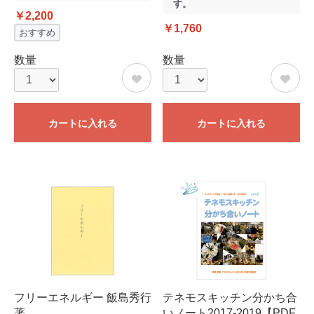
す。
￥2,200
￥1,760
おすすめ
数量
数量
カートに入れる
カートに入れる
フリーエネルギー 飯島秀行
テネモスキッチン分かち合
著
いノート2017-2019【PDF