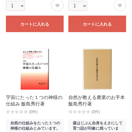
カートに入れる
カートに入れる
宇宙にたった１つの神様の
自然が教える農業のお手本
仕組み 飯島秀行著
飯島秀行著
(0件)
(0件)
自然の仕組みをたった１つの
森はじぶん自身をえさにして
神様の仕組みとみています。
育つ話が印象に残っていま