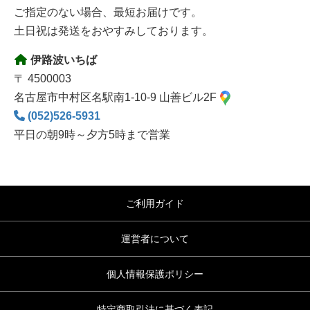
ご指定のない場合、最短お届けです。
土日祝は発送をおやすみしております。
伊路波いちば
〒 4500003
名古屋市中村区名駅南1-10-9 山善ビル2F
(052)526-5931
平日の朝9時～夕方5時まで営業
ご利用ガイド
運営者について
個人情報保護ポリシー
特定商取引法に基づく表記