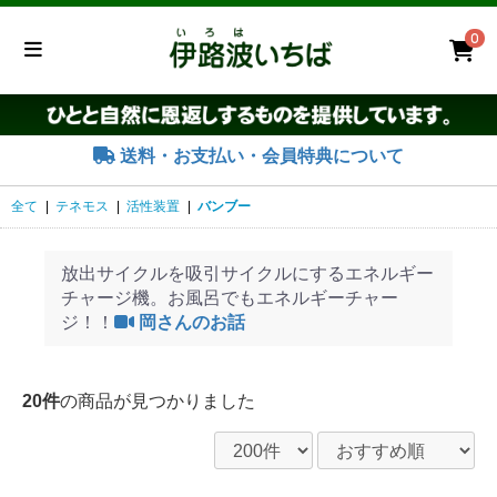
0
送料・お支払い・会員特典について
全て
|
テネモス
|
活性装置
|
バンブー
放出サイクルを吸引サイクルにするエネルギー
チャージ機。お風呂でもエネルギーチャー
ジ！！
岡さんのお話
20件
の商品が見つかりました