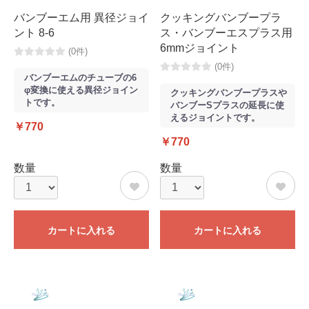
バンブーエム用 異径ジョイ
クッキングバンブープラ
ント 8-6
ス・バンブーエスプラス用
6mmジョイント
(0件)
(0件)
バンブーエムのチューブの6
φ変換に使える異径ジョイン
クッキングバンブープラスや
トです。
バンブーSプラスの延長に使
えるジョイントです。
￥770
￥770
数量
数量
カートに入れる
カートに入れる