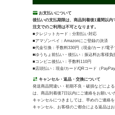
お支払いについて
後払いの支払期限は、商品到着後1週間以内
注文でのご利用は不可となります。
■クレジットカード：分割払い対応
■アマゾンペイ：Amazonにご登録の決済
■代金引換：手数料330円（現金/カード/電
■ゆうちょ前払い・後払い：振込料お客様負
■コンビニ後払い：手数料110円
■店頭払い：現金/カード/QRコード（PayPa
キャンセル・返品・交換について
発送商品間違い・初期不良・破損などによる
は、商品到着後7日以内にご連絡をお願いい
キャンセルにつきましては、早めのご連絡を
キャンセル、お客様のご都合による返品はお