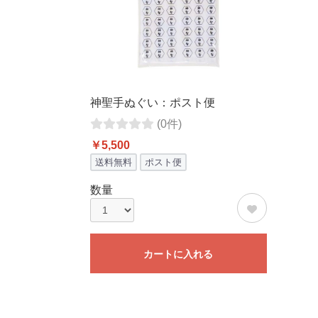
神聖手ぬぐい：ポスト便
(0件)
￥5,500
送料無料
ポスト便
数量
カートに入れる