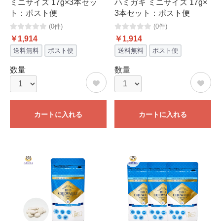
ミニサイズ 17g×3本セッ
ハミガキ ミニサイズ 17g×
ト：ポスト便
3本セット：ポスト便
(0件)
(0件)
￥1,914
￥1,914
送料無料
ポスト便
送料無料
ポスト便
数量
数量
カートに入れる
カートに入れる