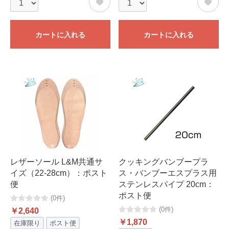
カートに入れる
カートに入れる
レザーソール L&M共通サ
クッキングバンブープラ
イズ（22-28cm）：ポスト
ス・バンブーエスプラス用
便
ステンレスパイプ 20cm：
ポスト便
(0件)
(0件)
￥2,640
￥1,870
在庫限り
ポスト便