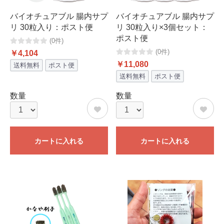
バイオチュアブル 腸内サプ
バイオチュアブル 腸内サプ
リ 30粒入り：ポスト便
リ 30粒入り×3個セット：
ポスト便
(0件)
(0件)
￥4,104
￥11,080
送料無料
ポスト便
送料無料
ポスト便
数量
数量
カートに入れる
カートに入れる