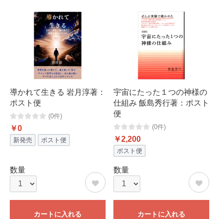
導かれて生きる 岩月淳著：
宇宙にたった１つの神様の
ポスト便
仕組み 飯島秀行著：ポスト
便
(0件)
(0件)
￥0
￥2,200
新発売
ポスト便
ポスト便
数量
数量
カートに入れる
カートに入れる