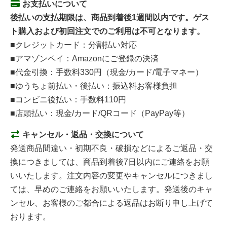
お支払いについて
後払いの支払期限は、商品到着後1週間以内です。ゲス
ト購入および初回注文でのご利用は不可となります。
■クレジットカード：分割払い対応
■アマゾンペイ：Amazonにご登録の決済
■代金引換：手数料330円（現金/カード/電子マネー）
■ゆうちょ前払い・後払い：振込料お客様負担
■コンビニ後払い：手数料110円
■店頭払い：現金/カード/QRコード（PayPay等）
キャンセル・返品・交換について
発送商品間違い・初期不良・破損などによるご返品・交
換につきましては、商品到着後7日以内にご連絡をお願
いいたします。注文内容の変更やキャンセルにつきまし
ては、早めのご連絡をお願いいたします。発送後のキャ
ンセル、お客様のご都合による返品はお断り申し上げて
おります。