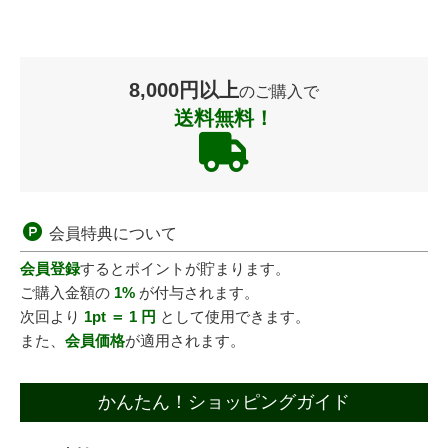
8,000円以上
のご購入で
送料無料！
会員特典について
会員登録
するとポイントが貯まります。
ご購入金額の
1%
が付与されます。
次回より
1pt ＝ 1 円
として使用できます。
また、
会員価格
が適用されます。
かんたん！ショッピングガイド