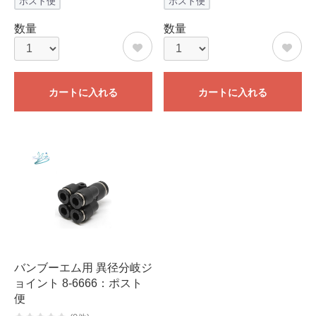
ポスト便
ポスト便
数量
数量
カートに入れる
カートに入れる
バンブーエム用 異径分岐ジ
ョイント 8-6666：ポスト
便