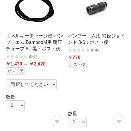
エネルギーチャージ機 バン
バンブーエム用 異径ジョイ
ブーエム BambooM用 耐圧
ント 8-6：ポスト便
チューブ 8φ 黒：ポスト便
(0件)
(0件)
￥770
￥1,430 ～ ￥2,420
ポスト便
ポスト便
数量
数量