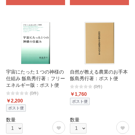
宇宙にたった１つの神様の
自然が教える農業のお手本
仕組み 飯島秀行著：フリー
飯島秀行著：ポスト便
エネルギー版：ポスト便
(0件)
(0件)
￥1,760
￥2,200
ポスト便
ポスト便
数量
数量