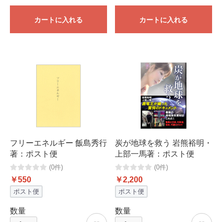
カートに入れる
カートに入れる
フリーエネルギー 飯島秀行
炭が地球を救う 岩熊裕明・
著：ポスト便
上部一馬著：ポスト便
(0件)
(0件)
￥550
￥2,200
ポスト便
ポスト便
数量
数量