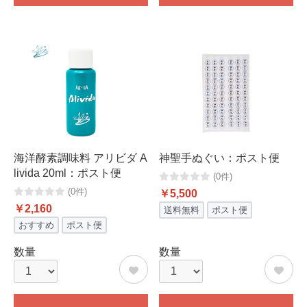
海洋酵素調味料 アリビダ A
神聖手ぬぐい：ポスト便
livida 20ml：ポスト便
(0件)
(0件)
￥5,500
￥2,160
送料無料
ポスト便
おすすめ
ポスト便
数量
数量