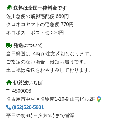
送料は全国一律料金です
佐川急便の飛脚宅配便 660円
クロネコヤマトの宅急便 770円
ネコポス：ポスト便 330円
発送について
当日発送は14時が注文〆切となります。
ご指定のない場合、最短お届けです。
土日祝は発送をおやすみしております。
伊路波いちば
〒 4500003
名古屋市中村区名駅南1-10-9 山善ビル2F
(052)526-5931
平日の朝9時～夕方5時まで営業