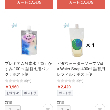
カートに入れる
カートに入れる
プレミアム酵素水「霞」か
ビダウォーターソープ Vid
すみ 100ml 詰替え用パッ
a Water Soap 400ml 詰替用
ク：ポスト便
レフィル：ポスト便
(0件)
(0件)
￥3,960
￥2,420
おすすめ
ポスト便
ポスト便
数量
数量