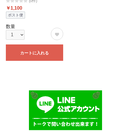
(0件)
￥1,100
ポスト便
数量
カートに入れる