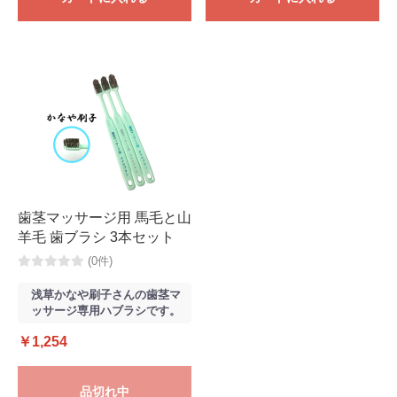
歯茎マッサージ用 馬毛と山
羊毛 歯ブラシ 3本セット
(0件)
浅草かなや刷子さんの歯茎マ
ッサージ専用ハブラシです。
￥1,254
品切れ中