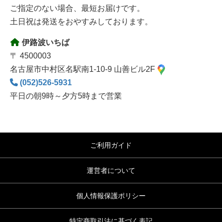
ご指定のない場合、最短お届けです。
土日祝は発送をおやすみしております。
伊路波いちば
〒 4500003
名古屋市中村区名駅南1-10-9 山善ビル2F
(052)526-5931
平日の朝9時～夕方5時まで営業
ご利用ガイド
運営者について
個人情報保護ポリシー
特定商取引法に基づく表記