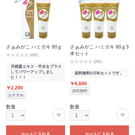
さぁみがこ ハミガキ 80ｇ
さぁみがこ ハミガキ 80ｇ3
本セット
(0件)
(0件)
月桃葉エキス・竹水をプラス
してパワーアップしまし
送料無料の3本セットです。
た！！！
￥6,600
￥2,200
送料無料
おすすめ
数量
数量
カートに入れる
カートに入れる