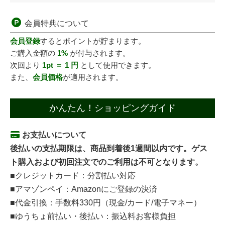
会員特典について
会員登録
するとポイントが貯まります。
ご購入金額の
1%
が付与されます。
次回より
1pt ＝ 1 円
として使用できます。
また、
会員価格
が適用されます。
かんたん！ショッピングガイド
お支払いについて
後払いの支払期限は、商品到着後1週間以内です。ゲス
ト購入および初回注文でのご利用は不可となります。
■クレジットカード：分割払い対応
■アマゾンペイ：Amazonにご登録の決済
■代金引換：手数料330円（現金/カード/電子マネー）
■ゆうちょ前払い・後払い：振込料お客様負担