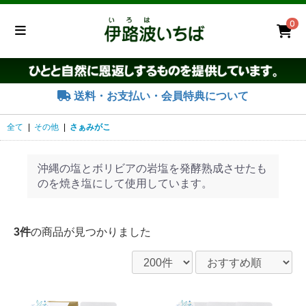
0
送料・お支払い・会員特典について
全て
|
その他
|
さぁみがこ
沖縄の塩とボリビアの岩塩を発酵熟成させたも
のを焼き塩にして使用しています。
3件
の商品が見つかりました