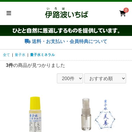
0
送料・お支払い・会員特典について
全て
|
量子水
|
量子水ミネラル
3件
の商品が見つかりました