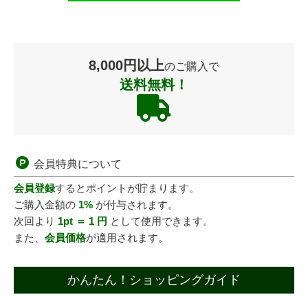
8,000円以上
のご購入で
送料無料！
会員特典について
会員登録
するとポイントが貯まります。
ご購入金額の
1%
が付与されます。
次回より
1pt ＝ 1 円
として使用できます。
また、
会員価格
が適用されます。
かんたん！ショッピングガイド