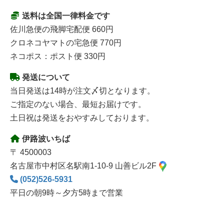
送料は全国一律料金です
佐川急便の飛脚宅配便 660円
クロネコヤマトの宅急便 770円
ネコポス：ポスト便 330円
発送について
当日発送は14時が注文〆切となります。
ご指定のない場合、最短お届けです。
土日祝は発送をおやすみしております。
伊路波いちば
〒 4500003
名古屋市中村区名駅南1-10-9 山善ビル2F
(052)526-5931
平日の朝9時～夕方5時まで営業