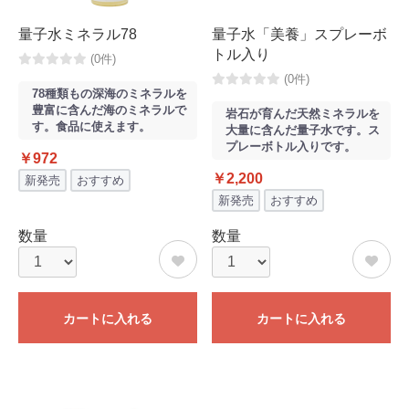
量子水ミネラル78
量子水「美養」スプレーボ
トル入り
(0件)
(0件)
78種類もの深海のミネラルを
豊富に含んだ海のミネラルで
岩石が育んだ天然ミネラルを
す。食品に使えます。
大量に含んだ量子水です。ス
プレーボトル入りです。
￥972
￥2,200
新発売
おすすめ
新発売
おすすめ
数量
数量
カートに入れる
カートに入れる