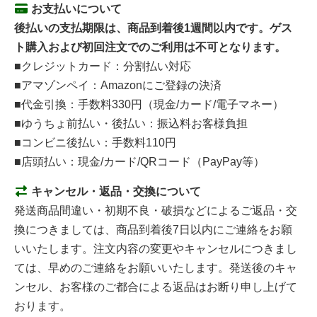
お支払いについて
後払いの支払期限は、商品到着後1週間以内です。ゲス
ト購入および初回注文でのご利用は不可となります。
■クレジットカード：分割払い対応
■アマゾンペイ：Amazonにご登録の決済
■代金引換：手数料330円（現金/カード/電子マネー）
■ゆうちょ前払い・後払い：振込料お客様負担
■コンビニ後払い：手数料110円
■店頭払い：現金/カード/QRコード（PayPay等）
キャンセル・返品・交換について
発送商品間違い・初期不良・破損などによるご返品・交
換につきましては、商品到着後7日以内にご連絡をお願
いいたします。注文内容の変更やキャンセルにつきまし
ては、早めのご連絡をお願いいたします。発送後のキャ
ンセル、お客様のご都合による返品はお断り申し上げて
おります。