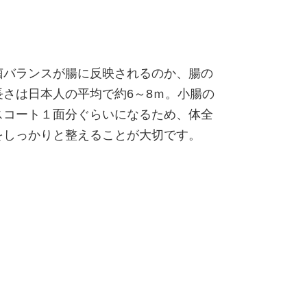
菌バランスが腸に反映されるのか、腸の
さは日本人の平均で約6～8ｍ。小腸の
スコート１面分ぐらいになるため、体全
をしっかりと整えることが大切です。