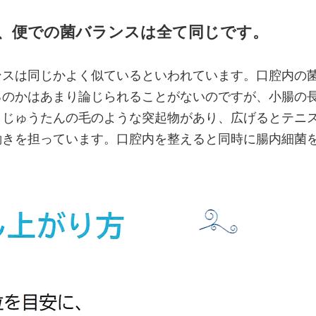
、便での菌バランスは全て同じです。
ンスは同じかよく似ているといわれています。口腔内の
のかはあまり論じられることがないのですが、小腸の長
うじゅうたんの毛のような突起物があり、広げるとテニ
働きを担っています。口腔内を整えると同時に腸内細菌