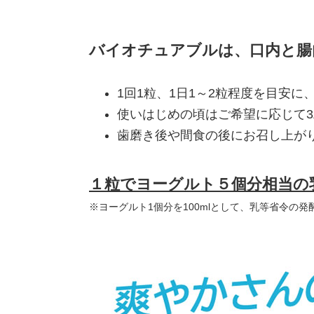
バイオチュアブルは、口内と腸
1回1粒、1日1～2粒程度を目安
使いはじめの頃はご希望に応じて
歯磨き後や間食の後にお召し上が
１粒でヨーグルト５個分相当の
※ヨーグルト1個分を100mlとして、乳等省令の発