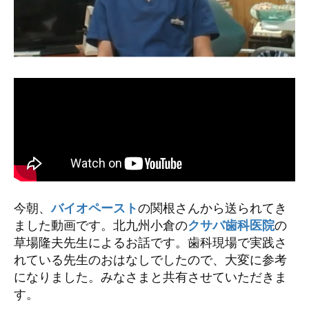
今朝、
バイオペースト
の関根さんから送られてき
ました動画です。北九州小倉の
クサバ歯科医院
の
草場隆夫先生によるお話です。歯科現場で実践さ
れている先生のおはなしでしたので、大変に参考
になりました。みなさまと共有させていただきま
す。