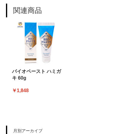
関連商品
バイオペースト ハミガ
キ 60g
￥1,848
月別アーカイブ